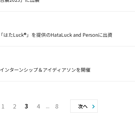
ck®︎」を提供のHataLuck and Personに出資
ーインターンシップ＆アイディアソンを開催
1
2
3
4
8
次へ