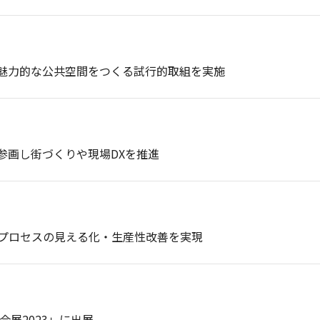
魅力的な公共空間をつくる試行的取組を実施
参画し街づくりや現場DXを推進
プロセスの見える化・生産性改善を実現
合展2023」に出展