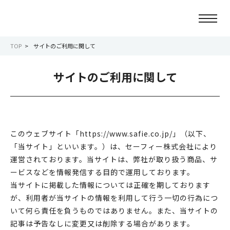
TOP
サイトのご利用に関して
ニュース
サイトのご利用に関して
会社情報
事業紹介
このウェブサイト「https://www.safie.co.jp/」（以下、
「当サイト」といいます。）は、セーフィー株式会社により
サービス紹介
運営されております。当サイトは、弊社が取り扱う商品、サ
ービスなどを情報発信する目的で運用しております。
サステナビリティ
当サイトに掲載した情報については正確を期しております
が、利用者が当サイトの情報を利用して行う一切の行為につ
IR情報
いて何ら責任を負うものではありません。また、当サイトの
記事は予告なしに変更又は削除する場合があります。