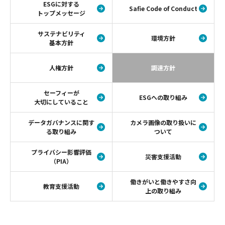
ESGに対する
Safie Code of Conduct
トップメッセージ
サステナビリティ
環境方針
基本方針
人権方針
調達方針
セーフィーが
ESGへの取り組み
大切にしていること
データガバナンスに関す
カメラ画像の取り扱いに
る取り組み
ついて
プライバシー影響評価
災害支援活動
（PIA）
働きがいと働きやすさ向
教育支援活動
上の取り組み