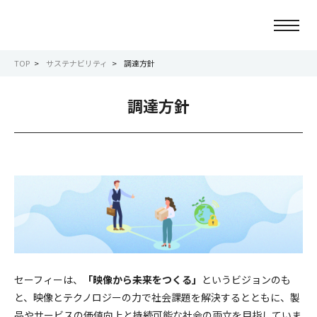
TOP
サステナビリティ
調達方針
ニュース
調達方針
会社情報
事業紹介
サービス紹介
サステナビリティ
セーフィーは、
「映像から未来をつくる」
というビジョンのも
IR情報
と、映像とテクノロジーの力で社会課題を解決するとともに、製
品やサービスの価値向上と持続可能な社会の両立を目指していま