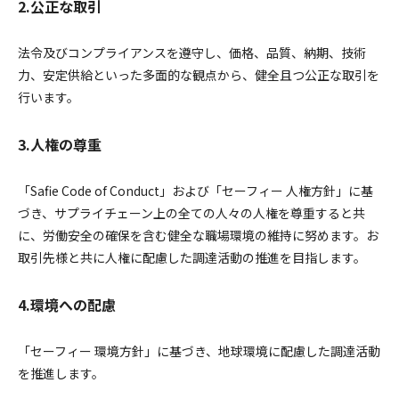
2.公正な取引
法令及びコンプライアンスを遵守し、価格、品質、納期、技術
力、安定供給といった多面的な観点から、健全且つ公正な取引を
行います。
3.人権の尊重
「Safie Code of Conduct」および「セーフィー 人権方針」に基
づき、サプライチェーン上の全ての人々の人権を尊重すると共
に、労働安全の確保を含む健全な職場環境の維持に努めます。お
取引先様と共に人権に配慮した調達活動の推進を目指します。
4.環境への配慮
「セーフィー 環境方針」に基づき、地球環境に配慮した調達活動
を推進します。