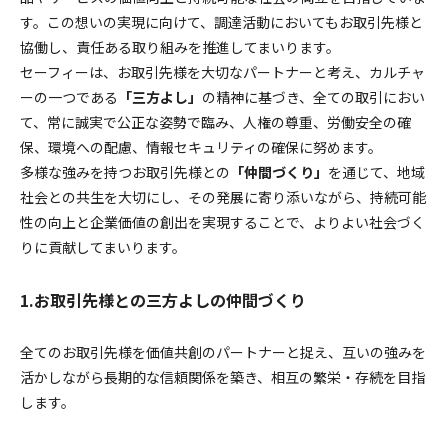
採用情報
す。この想いの実現に向けて、調達活動においてもお取引先様と
協働し、責任ある取り組みを推進してまいります。
セーフィーは、お取引先様を大切なパートナーと考え、カルチャ
ーの一つである
「三方よし」
の精神に基づき、全ての取引におい
て、常に誠実で公正な姿勢で臨み、人権の尊重、労働安全の確
保、環境への配慮、情報セキュリティの確保に努めます。
多様な強みを持つお取引先様との
「仲間づくり」
を通じて、地域
社会との共生を大切にし、その発展に寄り添いながら、持続可能
性の向上と企業価値の創出を実現することで、よりよい社会づく
りに貢献してまいります。
1.お取引先様との三方よしの仲間づくり
全てのお取引先様を価値共創のパートナーと捉え、互いの強みを
活かしながら長期的な信頼関係を築き、相互の繁栄・存続を目指
します。