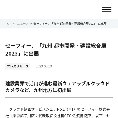
TOP
ニュース
セーフィー、「九州 都市開発・建設総合展2023」に出展
ニュース
セーフィー、「九州 都市開発・建設総合展
会社情報
2023」に出展
事業紹介
2023.09.13
プレスリリース
サービス紹介
建設業界で活用が進む最新ウェアラブルクラウド
カメラなど、九州地方に初出展
サステナビリティ
IR情報
クラウド録画サービスシェアNo.1
のセーフィー株式会
（※1）
社（東京都品川区：代表取締役社長CEO 佐渡島 隆平、以下「セ