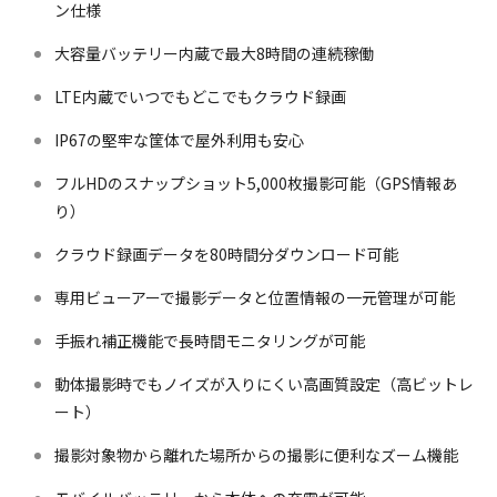
ン仕様
大容量バッテリー内蔵で最大8時間の連続稼働
LTE内蔵でいつでもどこでもクラウド録画
IP67の堅牢な筐体で屋外利用も安心
フルHDのスナップショット5,000枚撮影可能（GPS情報あ
り）
クラウド録画データを80時間分ダウンロード可能
専用ビューアーで撮影データと位置情報の一元管理が可能
手振れ補正機能で長時間モニタリングが可能
動体撮影時でもノイズが入りにくい高画質設定（高ビットレ
ート）
撮影対象物から離れた場所からの撮影に便利なズーム機能