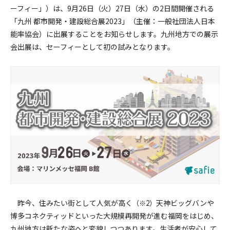
採用情報
ーフィー」）は、9月26日（火）27日（水）の2日間開催される
「九州 都市開発・建設総合展2023」（主催：一般社団法人日本
能率協会）に出展することをお知らせします。九州地方での展示
会出展は、セーフィーとして初の試みとなります。
昨今、住みたい街として人気が高く
天神ビッグバンや
（※2）
博多コネクティッドといった大規模再開発が進む福岡をはじめ、
九州地方は新たな姿へと変貌しつつあります。生活者が安心して