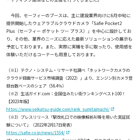
今回、セーフィーのブースは、主に建設業界向けに6月中旬に
提供開始したウェアラブルクラウドカメラ「Safie Pocket2
Plus（セーフィー ポケット ツー プラス）」を中心に設計してお
り、その他、業界のニーズに応えた最新ソリューションの展示も
予定しております。また、実際に実機を手に取ったり、使用感を
体験いただけるコーナーも用意しております。
（※1）テクノ・システム・リサーチ社調べ「ネットワークカメラの
クラウド録画サービス市場調査（2022）」より、エンジン別カメラ登
録台数ベースのシェア（56.4％）
（※2）生活ガイド.com：全国住みたい街ランキングベスト100！
【2023年版】
https://www.seikatsu-guide.com/rank_sumitaimachi/
（※3）プレスリリース「駅改札口での映像解析AI等を用いた実証試
験について」（2022年2月17日発表）
https://safie.co.jp/news/1554/