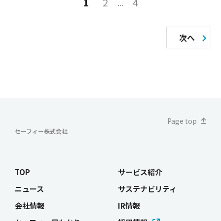
投
1
2
4
稿
の
次へ
ペ
ー
ジ
送
Page top
り
セーフィー株式会社
TOP
サービス紹介
ニュース
サステナビリティ
会社情報
IR情報