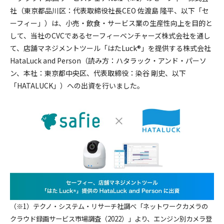
採用情報
社（東京都品川区：代表取締役社長CEO 佐渡島 隆平、以下「セ
ーフィー」）は、小売・飲食・サービス業の生産性向上を目的と
して、当社のCVCであるセーフィーベンチャーズ株式会社を通し
て、店舗マネジメントツール「はたLuck®︎」を提供する株式会社
HataLuck and Person（読み方：ハタラック・アンド・パーソ
ン、本社：東京都中央区、代表取締役：染谷 剛史、以下
「HATALUCK」）への出資を行いました。
（※1）テクノ・システム・リサーチ社調べ「ネットワークカメラの
クラウド録画サービス市場調査（2022）」より、エンジン別カメラ登