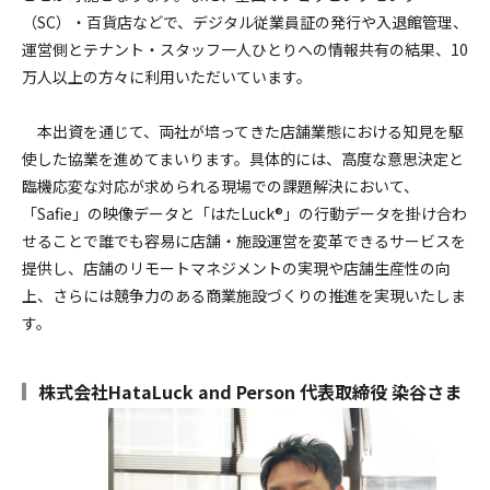
（SC）・百貨店などで、デジタル従業員証の発行や入退館管理、
運営側とテナント・スタッフ一人ひとりへの情報共有の結果、10
万人以上の方々に利用いただいています。
本出資を通じて、両社が培ってきた店舗業態における知見を駆
使した協業を進めてまいります。具体的には、高度な意思決定と
臨機応変な対応が求められる現場での課題解決において、
「Safie」の映像データと「はたLuck®」の行動データを掛け合わ
せることで誰でも容易に店舗・施設運営を変革できるサービスを
提供し、店舗のリモートマネジメントの実現や店舗生産性の向
上、さらには競争力のある商業施設づくりの推進を実現いたしま
す。
株式会社HataLuck and Person 代表取締役 染谷さま