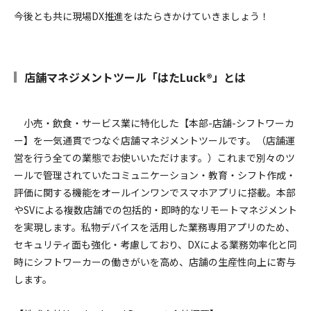
今後とも共に現場DX推進をはたらきかけていきましょう！
店舗マネジメントツール「はたLuck®」とは
小売・飲食・サービス業に特化した【本部-店舗-シフトワーカ
ー】を一気通貫でつなぐ店舗マネジメントツールです。（店舗運
営を行う全ての業態でお使いいただけます。）これまで別々のツ
ールで管理されていたコミュニケーション・教育・シフト作成・
評価に関する機能をオールインワンでスマホアプリに搭載。本部
やSVによる複数店舗での包括的・即時的なリモートマネジメント
を実現します。私物デバイスを活用した業務専用アプリのため、
セキュリティ面も強化・考慮しており、DXによる業務効率化と同
時にシフトワーカーの働きがいを高め、店舗の生産性向上に寄与
します。