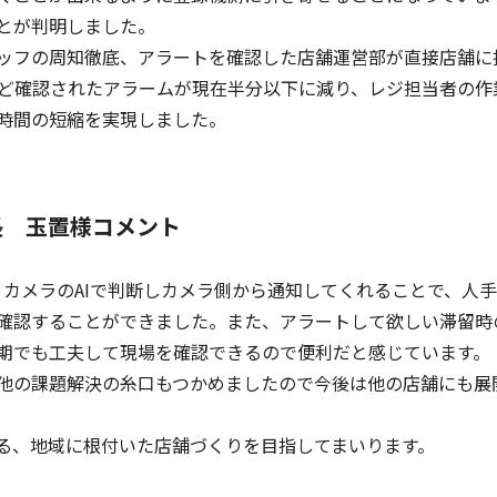
とが判明しました。
ッフの周知徹底
、アラートを確認した店舗運営部が直接店舗に
ほど確認されたアラームが現在半分以下に減り、レジ担当者の作
時間の短縮を実現しました。
長 玉置様コメント
なくカメラのAIで判断しカメラ側から通知してくれることで、人
確認することができました。また、アラートして欲しい滞留時
期でも工夫して現場を確認できるので便利だと感じています。
他の課題解決の糸口もつかめましたので今後は他の店舗にも展
る、地域に根付いた店舗づくりを目指してまいります。