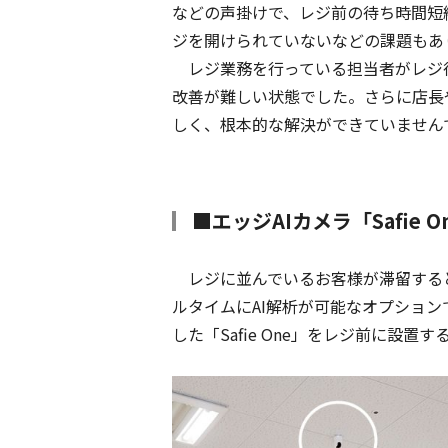
などの声掛けで、レジ前の待ち時間短
ジを開けられていないなどの課題もあ
レジ業務を行っている担当者がレジ
改善が難しい状態でした。さらに店長
しく、根本的な解決ができていません
■エッジAIカメラ「Safi
レジに並んでいるお客様が滞留する
ルタイムにAI解析が可能なオプションである「St
した「Safie One」をレジ前に設