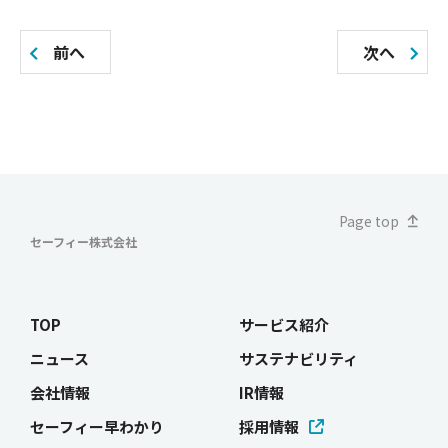
稿
の
前へ
次へ
ペ
ー
ジ
送
Page top
り
セーフィー株式会社
TOP
サービス紹介
ニュース
サステナビリティ
会社情報
IR情報
セーフィー早わかり
採用情報