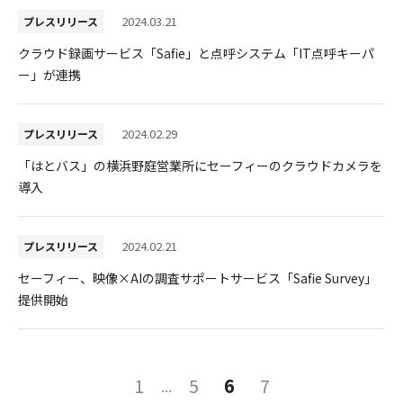
2024.03.21
プレスリリース
クラウド録画サービス「Safie」と点呼システム「IT点呼キーパ
ー」が連携
2024.02.29
プレスリリース
「はとバス」の横浜野庭営業所にセーフィーのクラウドカメラを
導入
2024.02.21
プレスリリース
セーフィー、映像×AIの調査サポートサービス「Safie Survey」
提供開始
投
1
5
6
7