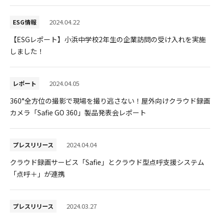
採用情報
2024.04.22
ESG情報
【ESGレポート】小浜中学校2年生の企業訪問の受け入れを実施
しました！
2024.04.05
レポート
360°全方位の撮影で現場を撮り逃さない！屋外向けクラウド録画
カメラ「Safie GO 360」製品発表会レポート
2024.04.04
プレスリリース
クラウド録画サービス「Safie」とクラウド型点呼支援システム
「点呼＋」が連携
2024.03.27
プレスリリース