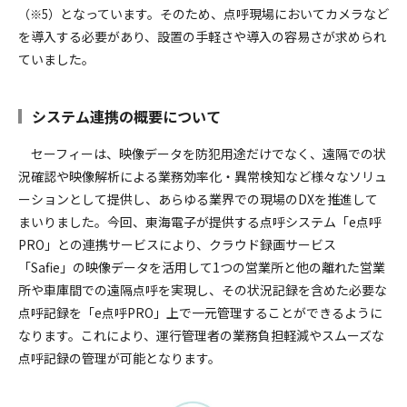
となっています。そのため、点呼現場においてカメラなど
（※5）
を導入する必要があり、設置の手軽さや導入の容易さが求められ
ていました。
システム連携の概要について
セーフィーは、映像データを防犯用途だけでなく、遠隔での状
況確認や映像解析による業務効率化・異常検知など様々なソリュ
ーションとして提供し、あらゆる業界での現場のDXを推進して
まいりました。今回、東海電子が提供する点呼システム「e点呼
PRO」との連携サービスにより、クラウド録画サービス
「Safie」の映像データを活用して1つの営業所と他の離れた営業
所や車庫間での遠隔点呼を実現し、その状況記録を含めた必要な
点呼記録を「e点呼PRO」上で一元管理することができるように
なります。これにより、運行管理者の業務負担軽減やスムーズな
点呼記録の管理が可能となります。