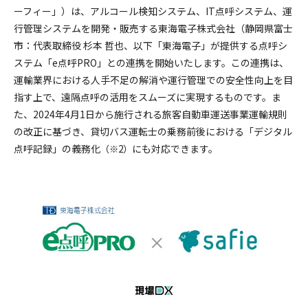
採用情報
ーフィー」）は、アルコール検知システム、IT点呼システム、運
行管理システムを開発・販売する東海電子株式会社（静岡県富士
市：代表取締役 杉本 哲也、以下「東海電子」が提供する点呼シ
ステム「e点呼PRO」との連携を開始いたします。この連携は、
運輸業界における人手不足の解消や運行管理での安全性向上を目
指す上で、遠隔点呼の活用をスムーズに実現するものです。ま
た、2024年4月1日から施行される旅客自動車運送事業運輸規則
の改正に基づき、貸切バス運転士の乗務前後における「デジタル
点呼記録」の義務化
にも対応できます。
（※2）