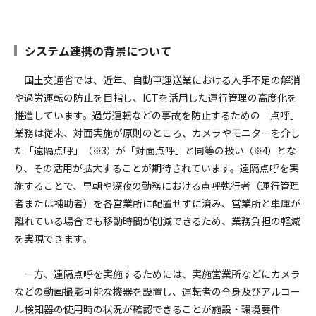
システム連携の背景について
国土交通省では、近年、自動車運送業における人手不足の解消
や過労運転の防止を目指し、ICTを活用した運行管理の高度化を
推進しています。過労運転などの事故を防止するための「点呼」
業務は従来、対面実施が原則のところ、カメラやモニターを介し
た「遠隔点呼」
が「対面点呼」と同等の扱い
とな
（※3）
（※4）
り、その活用が拡大することが期待されています。遠隔点呼を実
施することで、早朝や深夜の勤務における点呼執行者（運行管理
者または補助者）を各営業所に配置せずに済み、営業所と車庫が
離れている場合でも移動時間が削減できるため、業務負担の軽減
を実現できます。
一方、遠隔点呼を実施するためには、実施営業所などにカメラ
などの動画撮影可能な機器を設置し、運転者の全身及びアルコー
ル検知器の使用時の状況が確認できることが施設・環境要件