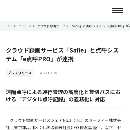
TOP
ニュース
クラウド録画サービス「Safie」と点呼システム「e点呼PRO」が
ニュース
クラウド録画サービス「Safie」と点呼シス
会社情報
テム「e点呼PRO」が連携
事業紹介
2024.03.25
プレスリリース
サービス紹介
遠隔点呼による運行管理の高度化と貸切バスにお
ける「デジタル点呼記録」の義務化に対応
サステナビリティ
IR情報
クラウド録画サービスシェアNo.1
のセーフィー株式会
（※1）
社（東京都品川区：代表取締役社長CEO 佐渡島 隆平、以下「セ