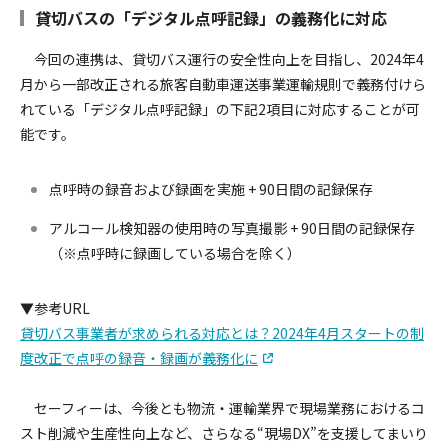
貸切バスの「デジタル点呼記録」の義務化に対応
今回の連携は、貸切バス運行の安全性向上を目指し、2024年4
月から一部改正される旅客自動車運送事業運輸規則で義務付けら
れている「デジタル点呼記録」の下記2項目に対応することが可
能です。
点呼時の録音および録画を実施 + 90日間の記録保存
アルコール検知器の使用時の写真撮影 + 90日間の記録保存
（※点呼時に録画している場合を除く）
▼参考URL
貸切バス事業者が求められる対応とは？2024年4月スタートの制
度改正で点呼の録音・録画が義務化に
セーフィーは、今後とも物流・運輸業界で現場業務におけるコ
スト削減や生産性向上など、さらなる“現場DX”を支援してまいり