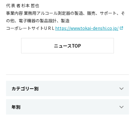
代 表 者 杉本 哲也
事業内容 業務用アルコール測定器の製造、販売、サポート、そ
の他、電子機器の製品設計、製造
コーポレートサイトU R L
https://www.tokai-denshi.co.jp/
ニュースTOP