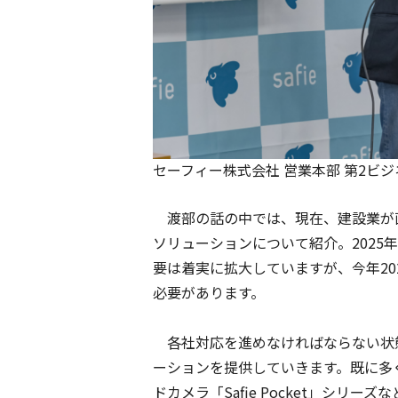
セーフィー株式会社 営業本部 第2ビジ
渡部の話の中では、現在、建設業が直
ソリューションについて紹介。202
要は着実に拡大していますが、今年2
必要があります。
各社対応を進めなければならない状
ーションを提供していきます。既に多く
ドカメラ「Safie Pocket」シリ