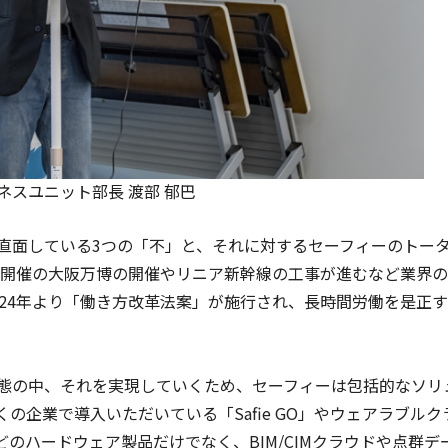
ネスユニット部長 渡部 郁巴
面している3つの「不」と、それに対するセーフィーのトー
5年開催の大阪万博の開催やリニア新幹線の工事が進むなど業界
024年より「働き方改革法案」が施行され、長時間労働を是正
態の中、それを実現していくため、セーフィーは包括的なソリ
の企業で導入いただいている「Safie GO」やウェアラブルク
ーズなどのハードウェア製品だけでなく、BIM/CIMクラウドや点群デ