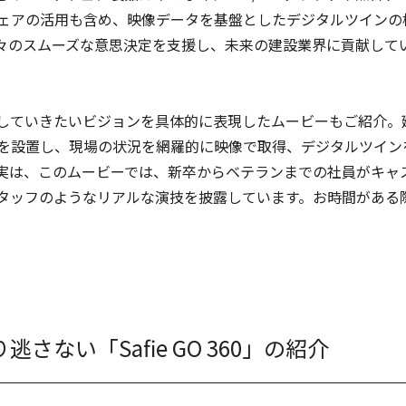
ェアの活用も含め、映像データを基盤としたデジタルツインの
々のスムーズな意思決定を支援し、未来の建設業界に貢献して
していきたいビジョンを具体的に表現したムービーもご紹介。
を設置し、現場の状況を網羅的に映像で取得、デジタルツイン
実は、このムービーでは、新卒からベテランまでの社員がキャ
タッフのようなリアルな演技を披露しています。お時間がある
さない「Safie GO 360」の紹介