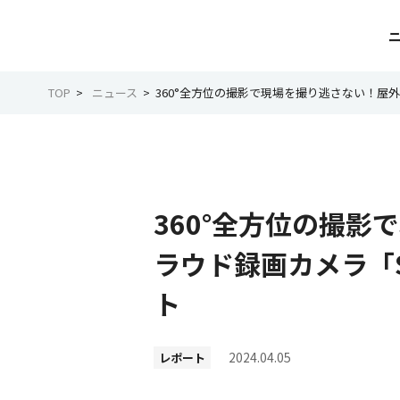
TOP
ニュース
360°全方位の撮影で現場を撮り逃さない！屋外向
360°全方位の撮
ラウド録画カメラ「Sa
ト
2024.04.05
レポート