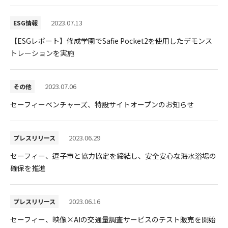
採用情報
2023.07.13
ESG情報
【ESGレポート】修成学園でSafie Pocket2を使用したデモンス
トレーションを実施
2023.07.06
その他
セーフィーベンチャーズ、特設サイトオープンのお知らせ
2023.06.29
プレスリリース
セーフィー、逗子市と協力協定を締結し、安全安心な海水浴場の
確保を推進
2023.06.16
プレスリリース
セーフィー、映像×AIの交通量調査サービスのテスト販売を開始