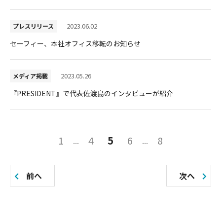
2023.06.02
プレスリリース
セーフィー、本社オフィス移転のお知らせ
2023.05.26
メディア掲載
『PRESIDENT』で代表佐渡島のインタビューが紹介
投
1
4
5
6
8
稿
の
前へ
次へ
ペ
ー