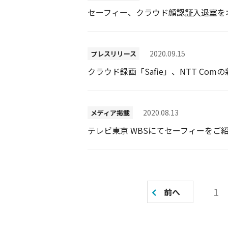
セーフィー、クラウド顔認証入退室を
2020.09.15
プレスリリース
クラウド録画「Safie」、NTT Comの
2020.08.13
メディア掲載
テレビ東京 WBSにてセーフィーをご
投
1
前へ
稿
の