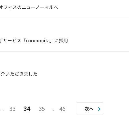
オフィスのニューノーマルへ
新サービス「coomonita」に採用
紹介いただきました
33
34
35
46
次へ