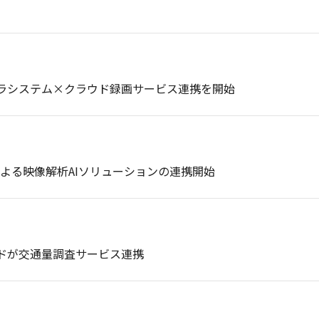
ラシステム×クラウド録画サービス連携を開始
による映像解析AIソリューションの連携開始
ドが交通量調査サービス連携