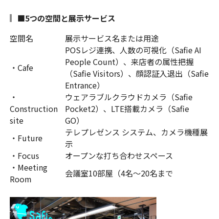
■5つの空間と展示サービス
空間名
展示サービス名または用途
POSレジ連携、人数の可視化（Safie AI
People Count）、来店者の属性把握
・Cafe
（Safie Visitors）、顔認証入退出（Safie
Entrance）
・
ウェアラブルクラウドカメラ（Safie
Construction
Pocket2）、LTE搭載カメラ（Safie
site
GO）
テレプレゼンス システム、カメラ機種展
・Future
示
・Focus
オープンな打ち合わせスペース
・Meeting
会議室10部屋（4名〜20名まで
Room