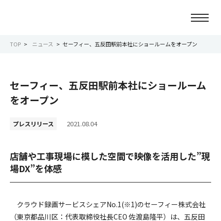
TOP
ニュース
セーフィー、五反田駅前本社にショールームをオープン
ニュース
セーフィー、五反田駅前本社にショールーム
会社情報
をオープン
事業紹介
2021.08.04
プレスリリース
サービス紹介
店舗や工事現場に模した空間で映像を活用した”現
場DX”を体感
サステナビリティ
IR情報
クラウド録画サービスシェアNo.1
(※1)
のセーフィー株式会社
（東京都品川区：代表取締役社長CEO 佐渡島隆平）は、五反田