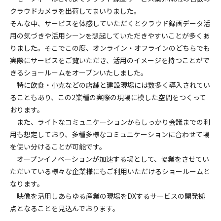
クラウドカメラを出荷してまいりました。
そんな中、サービスを体感していただくとクラウド録画データ活
用の気づきや活用シーンを想起していただきやすいことが多くあ
りました。そこでこの度、オンライン・オフラインのどちらでも
実際にサービスをご覧いただき、活用のイメージを持つことがで
きるショールームをオープンいたしました。
特に飲食・小売などの店舗と建設現場には数多く導入されてい
ることもあり、この2業種の実際の現場に模した空間をつくって
おります。
また、ライトなコミュニケーションからしっかり会議までの利
用も想定しており、多種多様なコミュニケーションに合わせて場
を使い分けることが可能です。
オープンイノベーションが加速する場として、協業をさせてい
ただいている様々な企業様にもご利用いただけるショールームと
なります。
映像を活用しあらゆる産業の現場をDXするサービスの開発拠
点となることを見込んでおります。