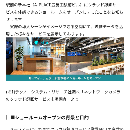
採用情報
駅前の新本社（A-PLACE五反田駅前ビル）にクラウド録画サー
ビスを体感できるショールームをオープンしましたことをお知ら
せします。
実際の導入シーンがイメージできる空間にて、映像データを活
用した様々なサービスを展示しております。
(※1)テクノ・システム・リサーチ社調べ「ネットワークカメラ
のクラウド録画サービス市場調査」より
■ショールームオープンの背景と目的
セーフィーはこれまでクラウド録画サービス業界No.1の台数の