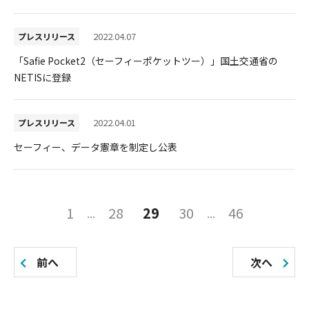
2022.04.07
プレスリリース
「Safie Pocket2（セーフィーポケットツー）」国土交通省の
NETISに登録
2022.04.01
プレスリリース
セーフィー、データ憲章を制定し公表
投
1
28
29
30
46
稿
の
前へ
次へ
ペ