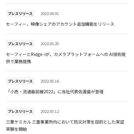
採用情報
2022.06.01
プレスリリース
セーフィー、映像シェアのアカウント追加機能をリリース
2022.05.25
プレスリリース
セーフィーとRidge-iが、カメラプラットフォームへの AI技術提
供で業務提携
2022.05.16
プレスリリース
「小売・流通最前線2022」に当社代表佐渡島が登壇
2022.05.12
プレスリリース
三菱ケミカル 三重事業所内において防災対策を目的とした実証
実験を開始