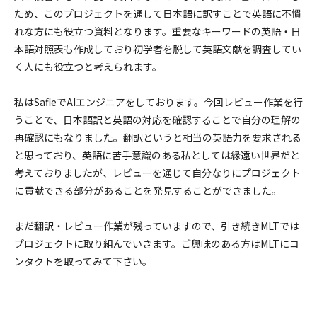
ため、このプロジェクトを通して日本語に訳すことで英語に不慣
れな方にも役立つ資料となります。重要なキーワードの英語・日
本語対照表も作成しており初学者を脱して英語文献を調査してい
く人にも役立つと考えられます。
私はSafieでAIエンジニアをしております。今回レビュー作業を行
うことで、日本語訳と英語の対応を確認することで自分の理解の
再確認にもなりました。翻訳というと相当の英語力を要求される
と思っており、英語に苦手意識のある私としては縁遠い世界だと
考えておりましたが、レビューを通じて自分なりにプロジェクト
に貢献できる部分があることを発見することができました。
まだ翻訳・レビュー作業が残っていますので、引き続きMLTでは
プロジェクトに取り組んでいきます。ご興味のある方はMLTにコ
ンタクトを取ってみて下さい。