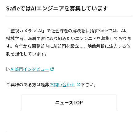
SafieではAIエンジニアを募集しています
「監視カメラ × AI」で社会課題の解決を目指すSafieでは、AI、
機械学習、深層学習に取り組みたいエンジニアを募集しておりま
す。今年から開発部内にAI部門を設立し、映像解析に注力する体
制を強化しています。
▷
AI部門インタビュー
ご興味のある方は是非
お問い合わせ
下さい。
ニュースTOP