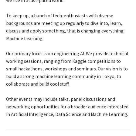
We live in a fast-paced world.
To keep up, a bunch of tech-enthusiasts with diverse
backgrounds are meeting up regularly to dive into, learn,
discuss and apply something, that is changing everything:
Machine Learning.
Our primary focus is on engineering AI. We provide technical
working sessions, ranging from Kaggle competitions to
small hackathons, workshops and seminars. Our vision is to
build a strong machine learning community in Tokyo, to
collaborate and build cool stuff.
Other events may include talks, panel discussions and
networking opportunities for a broader audience interested
in Artificial Intelligence, Data Science and Machine Learning.