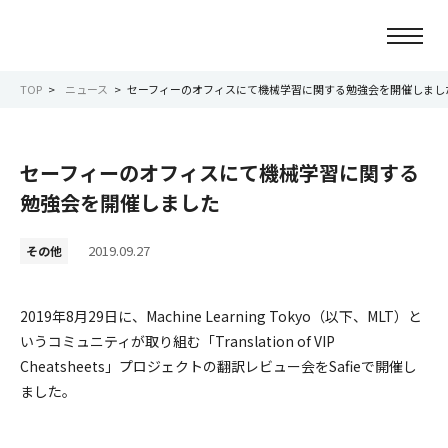
TOP
ニュース
セーフィーのオフィスにて機械学習に関する勉強会を開催しまし
ニュース
セーフィーのオフィスにて機械学習に関する
会社情報
勉強会を開催しました
事業紹介
2019.09.27
その他
サービス紹介
2019年8月29日に、Machine Learning Tokyo（以下、MLT）と
いうコミュニティが取り組む「Translation of VIP
サステナビリティ
Cheatsheets」プロジェクトの翻訳レビュー会をSafieで開催し
ました。
IR情報