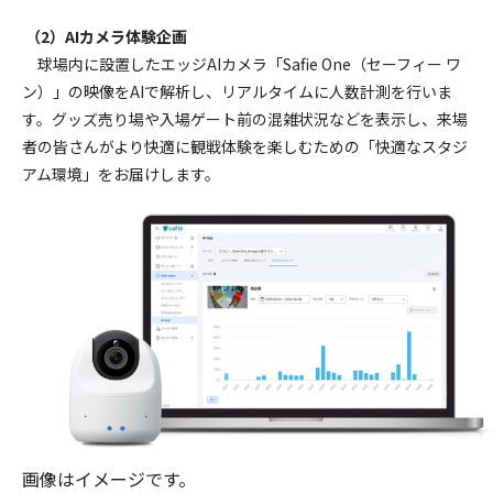
（2）AIカメラ体験企画
球場内に設置したエッジAIカメラ「Safie One（セーフィー ワ
ン）」の映像をAIで解析し、リアルタイムに人数計測を行いま
す。グッズ売り場や入場ゲート前の混雑状況などを表示し、来場
者の皆さんがより快適に観戦体験を楽しむための「快適なスタジ
アム環境」をお届けします。
画像はイメージです。