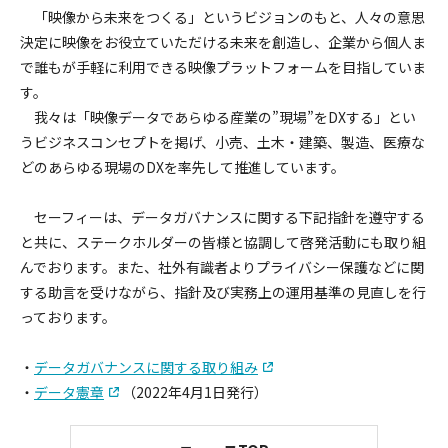
「映像から未来をつくる」というビジョンのもと、人々の意思
決定に映像をお役立ていただける未来を創造し、企業から個人ま
で誰もが手軽に利用できる映像プラットフォームを目指していま
す。
我々は「映像データであらゆる産業の”現場”をDXする」とい
うビジネスコンセプトを掲げ、小売、土木・建築、製造、医療な
どのあらゆる現場のDXを率先して推進しています。
セーフィーは、データガバナンスに関する下記指針を遵守する
と共に、ステークホルダーの皆様と協調して啓発活動にも取り組
んでおります。また、社外有識者よりプライバシー保護などに関
する助言を受けながら、指針及び実務上の運用基準の見直しを行
っております。
・
データガバナンスに関する取り組み
・
データ憲章
（2022年4月1日発行）