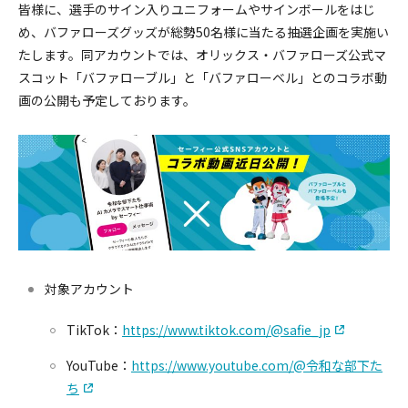
皆様に、選手のサイン入りユニフォームやサインボールをはじ
め、バファローズグッズが総勢50名様に当たる抽選企画を実施い
たします。同アカウントでは、オリックス・バファローズ公式マ
スコット「バファローブル」と「バファローベル」とのコラボ動
画の公開も予定しております。
対象アカウント
TikTok：
https://www.tiktok.com/@safie_jp
YouTube：
https://www.youtube.com/@令和な部下た
ち