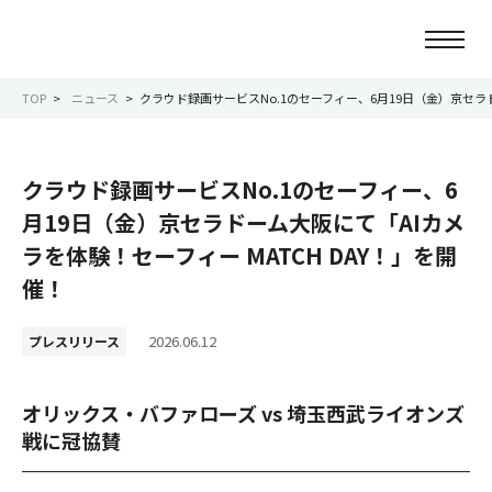
TOP
ニュース
クラウド録画サービスNo.1のセーフィー、6月19日（金）京セラド
ニュース
クラウド録画サービスNo.1のセーフィー、6
会社情報
月19日（金）京セラドーム大阪にて「AIカメ
ラを体験！セーフィー MATCH DAY！」を開
事業紹介
催！
サービス紹介
2026.06.12
プレスリリース
サステナビリティ
オリックス・バファローズ vs 埼玉西武ライオンズ
戦に冠協賛
IR情報