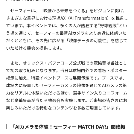
セーフィーは、「映像から未来をつくる」をビジョンに掲げ、
さまざまな業界における現場AX（AI Transformation）を推進し
ています。本イベントでは、多くの人が熱狂する“野球観戦”とい
う場を通じて、セーフィーの最新AIカメラをより身近に体感いた
だくとともに、その先に広がる「映像データの可能性」を感じて
いただける機会を提供します。
また、オリックス・バファローズ公式戦での冠協賛は当社とし
て初の取り組みとなります。当日は球場内外での看板・ポスター
掲示に加え、特設イベントブースも展開予定です。ブースでは、
球場内に設置したセーフィーカメラの映像を通じてAIカメラの魅
力をリアルに体験いただけるほか、選手サイン入りユニフォーム
など豪華景品が当たる抽選会も実施します。ご来場の皆さまにお
楽しみいただける特別なコンテンツを多数ご用意しています。
「AIカメラを体験！セーフィー MATCH DAY!」開催概