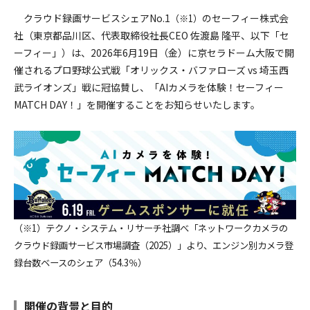
採用情報
クラウド録画サービスシェアNo.1
のセーフィー株式会
（※1）
社（東京都品川区、代表取締役社長CEO 佐渡島 隆平、以下「セ
ーフィー」）は、2026年6月19日（金）に京セラドーム大阪で開
催されるプロ野球公式戦「オリックス・バファローズ vs 埼玉西
武ライオンズ」戦に冠協賛し、「AIカメラを体験！セーフィー
MATCH DAY！」を開催することをお知らせいたします。
（※1）
テクノ・システム・リサーチ社調べ「ネットワークカメラの
クラウド録画サービス市場調査（2025）」より、エンジン別カメラ登
録台数ベースのシェア（54.3％）
開催の背景と目的