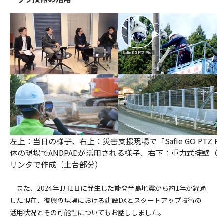
左上：当日の様子、右上：災害支援現場で「Safie GO PT
体の現場でANDPADが活用される様子、右下：重力式擁壁（落
リンタで作成（土台部分）
また、2024年1月1日に発生した能登半島地震から約1年が経過
した現在、復興の現場における建設DXとスタートアップ技術の
活用状況とその可能性についてもお話ししました。