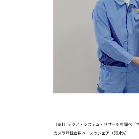
（※1）テクノ・システム・リサーチ社調べ「ネ
カメラ登録台数ベースのシェア（56.4％）