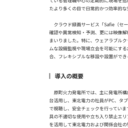
ている管理職中心の定期的に現場を巡
たより多くの目で日常的かつ効率的な
クラウド録画サービス「Safie（
確認や異常検知・予測、更には映像解
まいりました。特に、ウェアラブルクラウ
ムな設備監視や現場立会を可能にする
合、フレキシブルな移設や設置ができ
導入の概要
原町火力発電所では、主に発電所構内の施
台活用し、東北電力の社員がPC、タ
で視聴し、安全チェックを行っていま
具の不適切な使用や立ち入り禁止エリ
を活用して東北電力および関係会社の