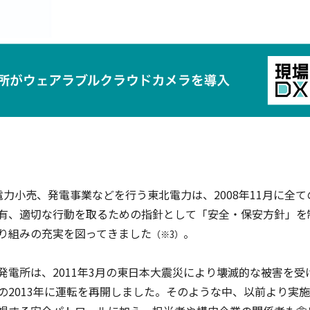
小売、発電事業などを行う東北電力は、2008年11月に全て
有、適切な行動を取るための指針として「安全・保安方針」を
り組みの充実を図ってきました
。
（※3）
電所は、2011年3月の東日本大震災により壊滅的な被害を受
の2013年に運転を再開しました。そのような中、以前より実