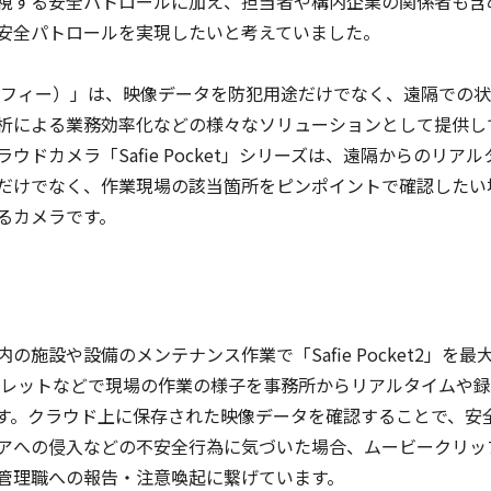
視する安全パトロールに加え、担当者や構内企業の関係者も含
安全パトロールを実現したいと考えていました。
セーフィー）」は、映像データを防犯用途だけでなく、遠隔での
析による業務効率化などの様々なソリューションとして提供し
ドカメラ「Safie Pocket」シリーズは、遠隔からのリアル
だけでなく、作業現場の該当箇所をピンポイントで確認したい
るカメラです。
設や設備のメンテナンス作業で「Safie Pocket2」を最大
ブレットなどで現場の作業の様子を事務所からリアルタイムや
す。クラウド上に保存された映像データを確認することで、安
アへの侵入などの不安全行為に気づいた場合、ムービークリッ
管理職への報告・注意喚起に繋げています。