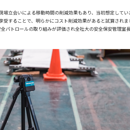
現場立会いによる移動時間の削減効果もあり、当初想定してい
享受することで、明らかにコスト削減効果があると試算されま
用による安全パトロールの取り組みが評価され全社大の安全保安管理室