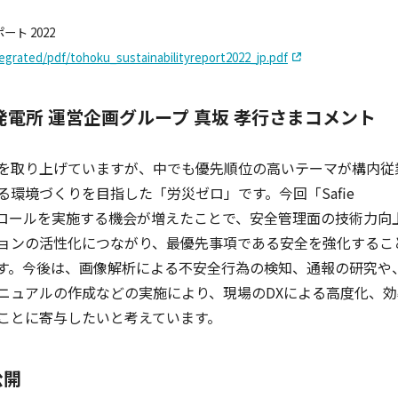
ト 2022
tegrated/pdf/tohoku_sustainabilityreport2022_jp.pdf
発電所 運営企画グループ 真坂 孝行さまコメント
を取り上げていますが、中でも優先順位の高いテーマが構内従
環境づくりを目指した「労災ゼロ」です。今回「Safie
パトロールを実施する機会が増えたことで、安全管理面の技術力向
ョンの活性化につながり、最優先事項である安全を強化するこ
す。今後は、画像解析による不安全行為の検知、通報の研究や
ニュアルの作成などの実施により、現場のDXによる高度化、効
ことに寄与したいと考えています。
公開