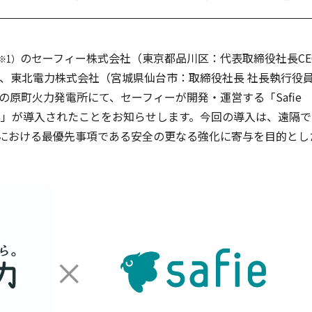
アクセス
カメ
プラ
のセーフィー株式会社（東京都品川区：代表取締役社長CE
※1）
災害
、東北電力株式会社（宮城県仙台市：取締役社長 社長執行役員
原町火力発電所にて、セーフィーが開発・運営する「Safie
教育
ツー）」が導入されたことをお知らせします。今回の導入は、遠隔
働き
における最優先事項である安全の更なる強化に寄与を目的とし
み