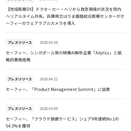
【地域医療DX】ドクターカー・ヘリから救急現場の状況を院内
へリアルタイム共有。兵庫県立はりま姫路総合医療センターがセ
ーフィーのウェアラブルカメラを導入
2026.04.28
プレスリリース
セーフィー、シンガポール発の映像AI解析企業「Ailytics」と戦
略的業務提携
2026.04.22
プレスリリース
セーフィー、「Product Management Summit」に協賛
2026.04.09
プレスリリース
セーフィー、「クラウド録画サービス」シェア9年連続No.1の
54.3%を獲得