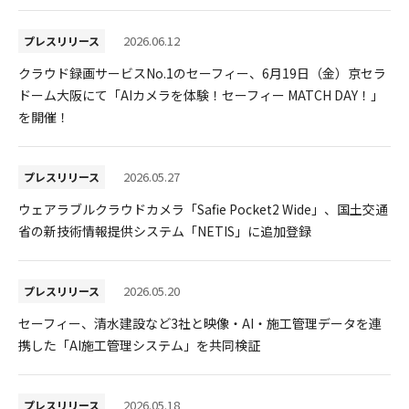
採用情報
2026.06.12
プレスリリース
クラウド録画サービスNo.1のセーフィー、6月19日（金）京セラ
ドーム大阪にて「AIカメラを体験！セーフィー MATCH DAY！」
を開催！
2026.05.27
プレスリリース
ウェアラブルクラウドカメラ「Safie Pocket2 Wide」、国土交通
省の新技術情報提供システム「NETIS」に追加登録
2026.05.20
プレスリリース
セーフィー、清水建設など3社と映像・AI・施工管理データを連
携した「AI施工管理システム」を共同検証
2026.05.18
プレスリリース