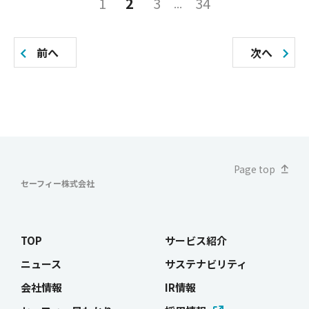
投
1
2
3
34
稿
の
前へ
次へ
ペ
ー
ジ
送
Page top
り
セーフィー株式会社
TOP
サービス紹介
ニュース
サステナビリティ
会社情報
IR情報