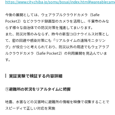
https://www.city.chiba.jp/somu/bosai/index.html#wareablecam
今後の展開としては、ウェアラブルクラウドカメラ（Safie
Pocket2）などクラウド録画型のカメラを活用し、千葉市のみな
らず様々な自治体での防災対策を推進してまいります。
また、防災対策のみならず、昨今の新型コロナウイルス対策とし
て、密の回避や感染対策にも「リアルタイムの遠隔モニタリン
グ」が役立つと考えられており、防災以外の用途でもウェアラブ
ルクラウドカメラ（Safie Pocket2）の利用展開を見込んでいま
す。
実証実験で検証する内容詳細
①避難所の状況をリアルタイムに把握
地震、水害などの災害時に避難所の情報を映像で収集することで
スピーディで正しい対応を実施