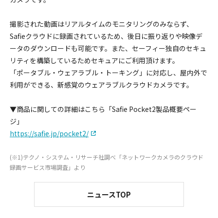
撮影された動画はリアルタイムのモニタリングのみならず、
Safieクラウドに録画されているため、後日に振り返りや映像デ
ータのダウンロードも可能です。また、セーフィー独自のセキュ
リティを構築しているためセキュアにご利用頂けます。
「ポータブル・ウェアラブル・トーキング」に対応し、屋内外で
利用ができる、新感覚のウェアラブルクラウドカメラです。
▼商品に関しての詳細はこちら「Safie Pocket2製品概要ペー
ジ」
https://safie.jp/pocket2/
(※1)テクノ・システム・リサーチ社調べ「ネットワークカメラのクラウド
録画サービス市場調査」より
ニュースTOP