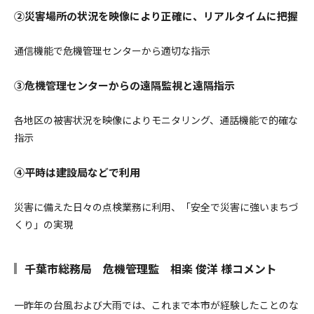
②災害場所の状況を映像により正確に、リアルタイムに把握
通信機能で危機管理センターから適切な指示
③危機管理センターからの遠隔監視と遠隔指示
各地区の被害状況を映像によりモニタリング、通話機能で的確な
指示
④平時は建設局などで利用
災害に備えた日々の点検業務に利用、「安全で災害に強いまちづ
くり」の実現
千葉市総務局 危機管理監 相楽 俊洋 様コメント
一昨年の台風および大雨では、これまで本市が経験したことのな