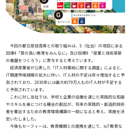
今回の都立産技高専との取り組みは、S（社会）の項目にある
目標4「質の高い教育をみんなに」及び目標9 「産業と技術革新
の基盤をつくろう」に寄与すると考えています。
経済産業省が公表した「IT人材需給に関する調査」によると、
IT関連市場規模の拡大に伴い、IT人材の不足は年々増加すると予
測されており、2030年には最大約79万人ものIT人材が不足する
と予測されています。
これに対し当社では、学校と企業の協働を通じた実践的な知識
やスキルを身につける機会の創出が、将来の実践的・創造的技術
者を輩出するための教育環境構築の一助になると考え、実施を決
定いたしました。
今後もセーフィーは、教育機関との連携を通じて、IoT教育な