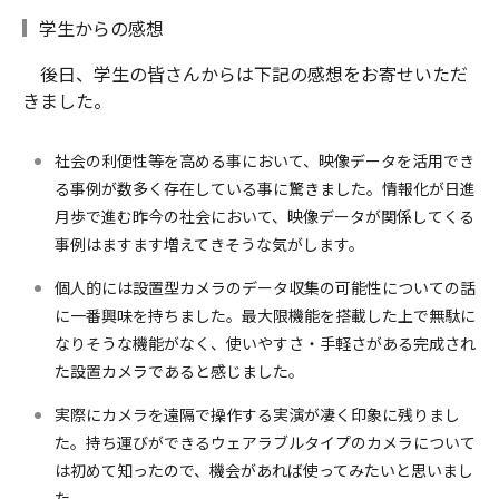
学生からの感想
後日、学生の皆さんからは下記の感想をお寄せいただ
きました。
社会の利便性等を高める事において、映像データを活用でき
る事例が数多く存在している事に驚きました。情報化が日進
月歩で進む昨今の社会において、映像データが関係してくる
事例はますます増えてきそうな気がします。
個人的には設置型カメラのデータ収集の可能性についての話
に一番興味を持ちました。最大限機能を搭載した上で無駄に
なりそうな機能がなく、使いやすさ・手軽さがある完成され
た設置カメラであると感じました。
実際にカメラを遠隔で操作する実演が凄く印象に残りまし
た。持ち運びができるウェアラブルタイプのカメラについて
は初めて知ったので、機会があれば使ってみたいと思いまし
た。