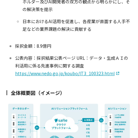
ホルダー及びAI開発者の双方の観点から明らかにし、そ
の解決策を提示
日本におけるAI活用を促進し、各産業が直面する人手不
足などの業界課題の解決に貢献する
採択金額：8.9億円
公表内容：採択結果公表ページ URL：データ・生成ＡＩの
利活用に係る先進事例に関する調査
https://www.nedo.go.jp/koubo/IT3_100323.html
全体概要図（イメージ）