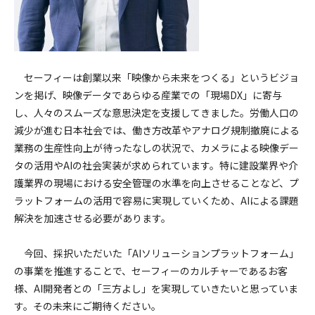
セーフィーは創業以来「映像から未来をつくる」というビジョ
ンを掲げ、映像データであらゆる産業での「現場DX」に寄与
し、人々のスムーズな意思決定を支援してきました。労働人口の
減少が進む日本社会では、働き方改革やアナログ規制撤廃による
業務の生産性向上が待ったなしの状況で、カメラによる映像デー
タの活用やAIの社会実装が求められています。特に建設業界や介
護業界の現場における安全管理の水準を向上させることなど、プ
ラットフォームの活用で容易に実現していくため、AIによる課題
解決を加速させる必要があります。
今回、採択いただいた「AIソリューションプラットフォーム
」
の事業を推進することで、セーフィーのカルチャーであるお客
様、AI開発者との「三方よし」を実現していきたいと思っていま
す。その未来にご期待ください。