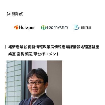
【AI開発者】
経済産業省 商務情報政策局情報産業課情報処理基盤産
業室 室長 渡辺 琢也様コメント