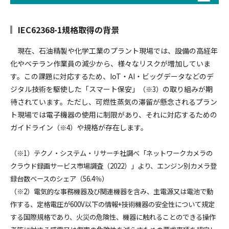
IEC62368-1規格取得の背景
現在、石油精製や化学工業のプラント現場では、設備の高経年
化やベテラン作業員の減少から、様々なリスクが増加していま
す。この課題に対応するため、IoT・AI・ビッグデータなどのデ
ジタル技術を駆使した「スマート保安」
の取り組みが期
（※3）
待されています。ただし、可燃性蒸気の滞留が懸念されるプラン
ト現場では電子機器の使用に制限があり、それに対応するための
ガイドライン
や規格が存在します。
（※4）
（※1）テクノ・システム・リサーチ社調べ「ネットワークカメラの
クラウド録画サービス市場調査（2022）」より、エンジン別カメラ登
録台数ベースのシェア（56.4％）
（※2）電気的な事務機器及び関連機器を含み、主電源又は電池で動
作する、定格電圧が600V以下の情報+技術機器の安全性について規定
する国際規格であり、火災の危険性、機器に触れることのできる操作