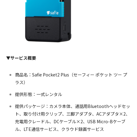
▼サービス概要
商品名：Safie Pocket2 Plus（セーフィー ポケット ツー プ
ラス）
提供形態：一式レンタル
提供パッケージ：カメラ本体、通話用Bluetoothヘッドセッ
ト、取り付け用クリップ、三脚アダプタ、ACアダプタ×2、
充電用クレードル、DCケーブル×2、USB Micro-Bケーブ
ル、LTE通信サービス、クラウド録画サービス