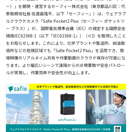
採用情報
ー）」を開発・運営するセーフィー株式会社（東京都品川区：代
表取締役社長 佐渡島隆平、以下「セーフィー」）は、ウェアラブ
ルクラウドカメラ「Safie Pocket2 Plus（セーフィー ポケットツ
ー プラス）」が、 国際電気標準会議（IEC）の規定する国際安全
規格IEC62368-1（以下「IEC62368-1」）
を取得したこと
（※2）
をお知らせします。これにより、化学プラントや製造所、給油取
扱所などの危険区域でも「Safie Pocket2 Plus」を活用でき、現
場映像のリアルタイム共有や作業動画のクラウド保存が可能にな
ります。より幅広いシーンで遠隔からの点検業務や安全パトロー
ルが実現し、作業効率や安全性が向上します。