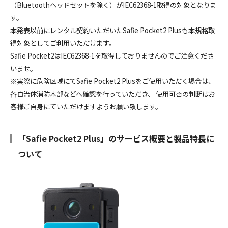
（Bluetoothヘッドセットを除く）がIEC62368-1取得の対象となりま
す。
本発表以前にレンタル契約いただいたSafie Pocket2 Plusも本規格取
得対象としてご利用いただけます。
Safie Pocket2はIEC62368-1を取得しておりませんのでご注意くださ
いませ。
※実際に危険区域にてSafie Pocket2 Plusをご使用いただく場合は、
各自治体消防本部などへ確認を行っていただき、 使用可否の判断はお
客様ご自身にていただけますようお願い致します。
「Safie Pocket2 Plus」のサービス概要と製品特長に
ついて