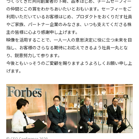
つくってきた共同創業者の下崎、森本はじめ、チームセーフィー
の仲間とこの賞をわかちあいたいとおもいます。セーフィーをご
利用いただいているお客様はじめ、プロダクトをおくりだす社員
やご家族、パートナー企業のみなさま、いつも支えてくださる株
主の皆様に心より感謝申し上げます。
映像を活用することで、一人一人の意思決定に役に立つ未来を目
指し、お客様のさらなる期待にお応えできるよう社員一丸とな
り、鋭意努力して参ります。
今後ともいっそうのご愛顧を賜りますようよろしくお願い申し上
げます。
©︎ CEO Conference 2020