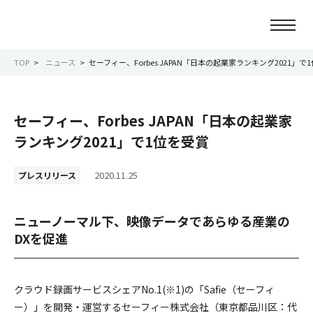
TOP
ニュース
セーフィー、Forbes JAPAN「日本の起業家ランキング2021」で
ニュース
セーフィー、Forbes JAPAN「日本の起業家
会社情報
ランキング2021」で1位を受賞
事業紹介
2020.11.25
プレスリリース
サービス紹介
ニューノーマル下、映像データであらゆる産業の
DXを促進
サステナビリティ
IR情報
クラウド録画サービスシェアNo.1(※1)の「Safie（セーフィ
ー）」を開発・運営するセーフィー株式会社（東京都品川区：代