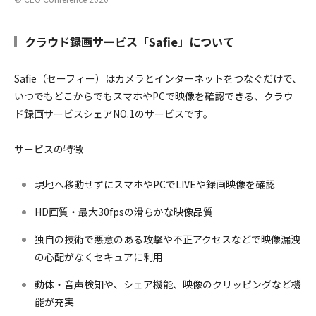
クラウド録画サービス「Safie」について
Safie（セーフィー）はカメラとインターネットをつなぐだけで、
いつでもどこからでもスマホやPCで映像を確認できる、クラウ
ド録画サービスシェアNO.1のサービスです。
サービスの特徴
現地へ移動せずにスマホやPCでLIVEや録画映像を確認
HD画質・最大30fpsの滑らかな映像品質
独自の技術で悪意のある攻撃や不正アクセスなどで映像漏洩
の心配がなくセキュアに利用
動体・音声検知や、シェア機能、映像のクリッピングなど機
能が充実