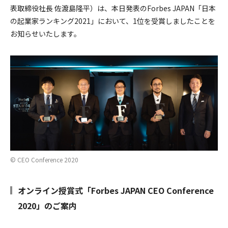
採用情報
表取締役社長 佐渡島隆平）は、本日発表のForbes JAPAN「日本
の起業家ランキング2021」において、1位を受賞しましたことを
お知らせいたします。
©︎ CEO Conference 2020
オンライン授賞式「Forbes JAPAN CEO Conference
2020」のご案内