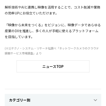
解析技術やAIと連携し映像を活用することで、コスト削減や業務
の効率UPにお役立ていただけます。
「映像から未来をつくる」をビジョンに、映像データであらゆる
産業のDXを推進し、多くの人が手軽に使えるプラットフォーム
を目指しています。
(※1)テクノ・システム・リサーチ社調べ「ネットワークカメラのクラウド
録画サービス市場調査」より
ニュースTOP