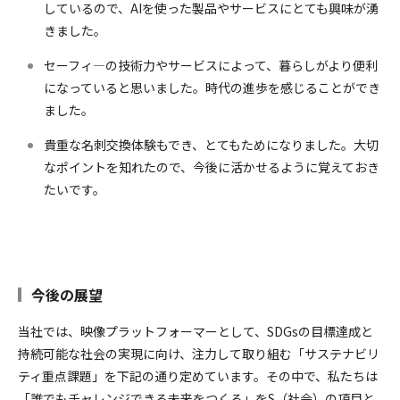
しているので、AIを使った製品やサービスにとても興味が湧
きました。
セーフィ―の技術力やサービスによって、暮らしがより便利
になっていると思いました。時代の進歩を感じることができ
ました。
貴重な名刺交換体験もでき、とてもためになりました。大切
なポイントを知れたので、今後に活かせるように覚えておき
たいです。
今後の展望
当社では、映像プラットフォーマーとして、SDGsの目標達成と
持続可能な社会の実現に向け、注力して取り組む「サステナビリ
ティ重点課題」を下記の通り定めています。その中で、私たちは
「誰でもチャレンジできる未来をつくる」をS（社会）の項目と