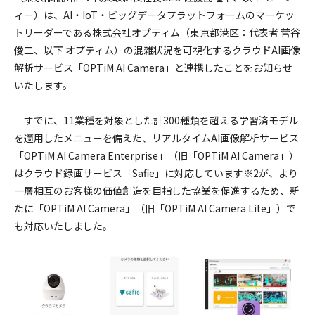
採用情報
ィー）は、AI・IoT・ビッグデータプラットフォームのマーケッ
トリーダーである株式会社オプティム（東京都港区：代表者 菅谷
俊二、以下 オプティム）の混雑状況を可視化するクラウドAI画像
解析サービス「OPTiM AI Camera」と連携したことをお知らせ
いたします。
すでに、
11業種を対象とした計300種類を超える学習済モデル
を適用したメニューを備えた、リアルタイムAI画像解析サービス
「OPTiM AI Camera Enterprise」（旧「OPTiM AI Camera」）
はクラウド録画サービス「Safie」に対応しています
※2
が、より
一層相互のお客様の価値創造を目指した協業を促進するため、新
たに「OPTiM AI Camera」（旧「OPTiM AI Camera Lite」）で
も対応いたしました。