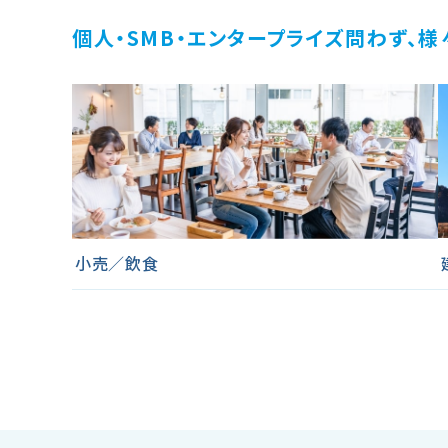
個人・SMB・エンタープライズ問わず、
小売／飲食