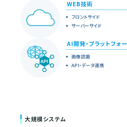
WEB技術
フロントサイド
サーバーサイド
AI開発・プラットフォ
画像認識
API・データ連携
大規模システム