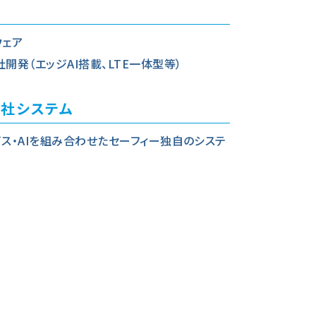
ウェア
社開発
（エッジAI搭載、LTE一体型等）
社システム
イス・AIを組み合わせたセーフィー独自のシステ