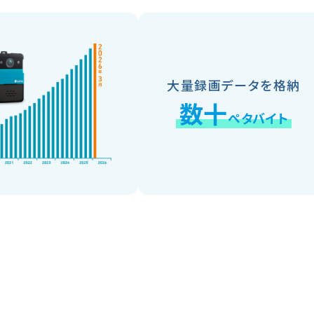
大量録画データを格納
数十
ペタバイト