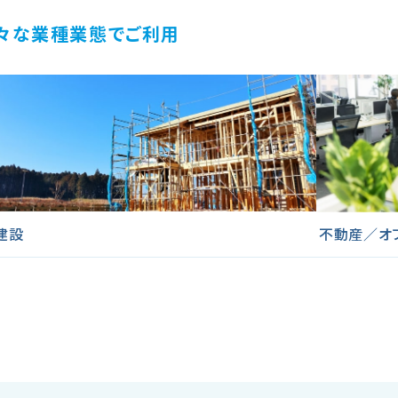
様々な業種業態でご利用
建設
不動産／オ