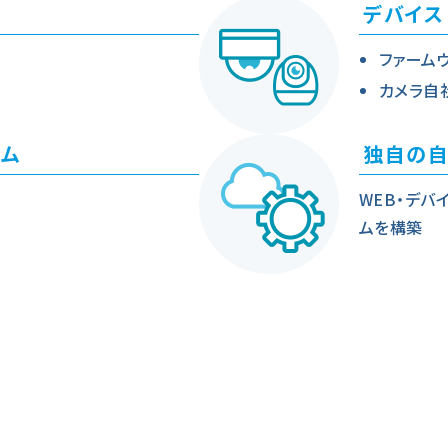
デバイス
ファーム
カメラ自
ーム
独自の自
WEB・デバ
ムを構築