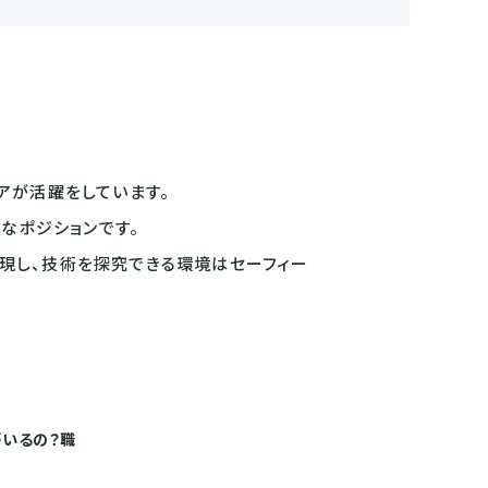
アが活躍をしています。
なポジションです。
現し、
技術を探究できる環境はセーフィー
がいるの？職