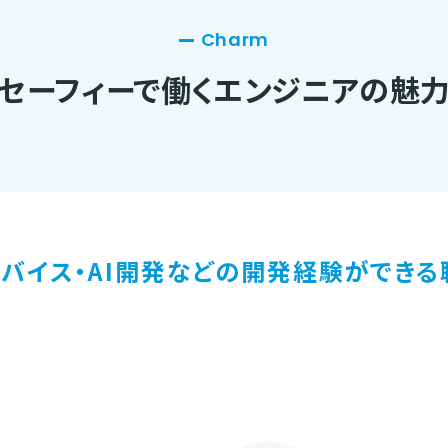
Charm
セーフィーで働く
エンジニアの魅
デバイス・AI開発などの
開発経験ができる